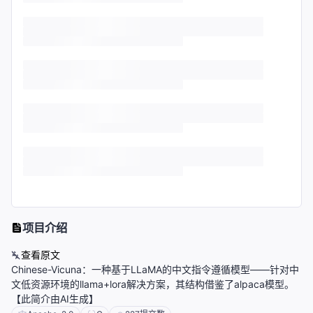
项目介绍
查看原文
Chinese-Vicuna：一种基于LLaMA的中文指令遵循模型——针对中
文低资源环境的llama+lora解决方案，其结构借鉴了alpaca模型。
【此简介由AI生成】