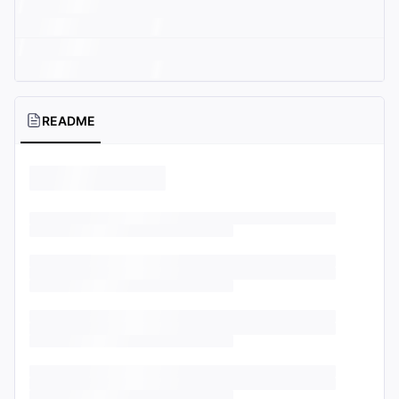
README