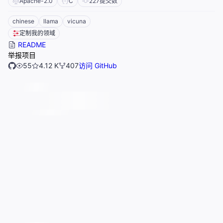
Apache-2.0
C
227
提交数
chinese
llama
vicuna
定制我的领域
README
举报项目
55
4.12 K
407
访问 GitHub