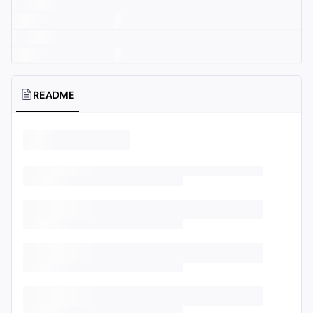
README