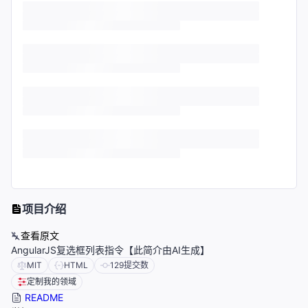
项目介绍
查看原文
AngularJS复选框列表指令【此简介由AI生成】
MIT
HTML
129
提交数
定制我的领域
README