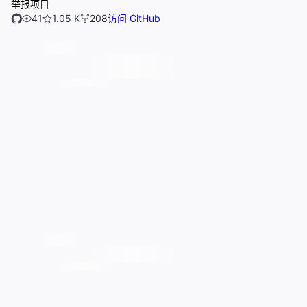
举报项目
41
1.05 K
208
访问 GitHub