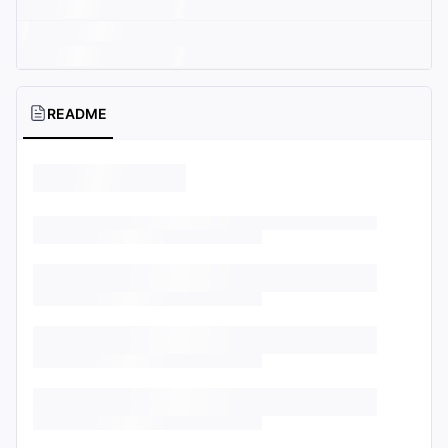
README