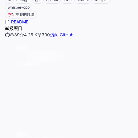
whisper-cpp
定制我的领域
README
举报项目
39
4.26 K
300
访问 GitHub