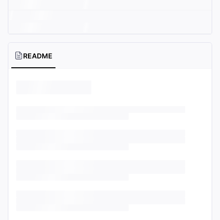
README