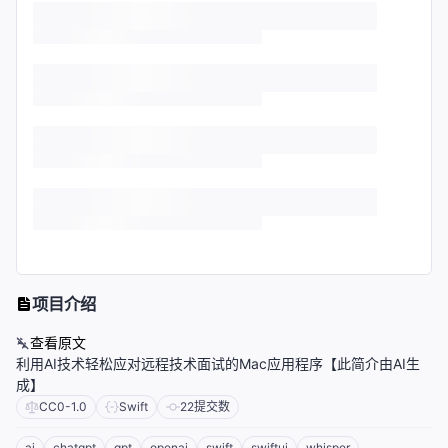
项目介绍
查看原文
利用AI技术轻松应对远程技术面试的Mac应用程序【此简介由AI生
成】
CC0-1.0
Swift
22
提交数
ai
chatgpt
gpt
openai
swift
swiftui
whisper