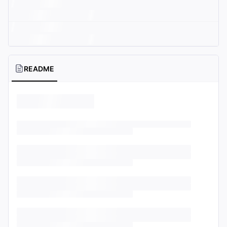
README