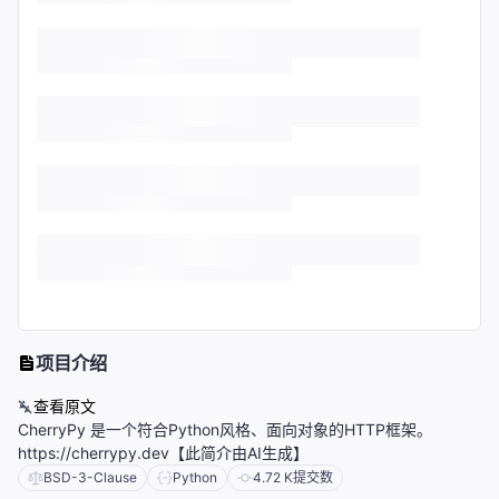
项目介绍
查看原文
CherryPy 是一个符合Python风格、面向对象的HTTP框架。
https://cherrypy.dev【此简介由AI生成】
BSD-3-Clause
Python
4.72 K
提交数