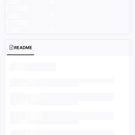
README