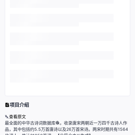
项目介绍
查看原文
最全面的中华古诗词数据库🧶，收录唐宋两朝近一万四千古诗人作
品，其中包括约5.5万首唐诗以及26万首宋诗。两宋时期共有1564