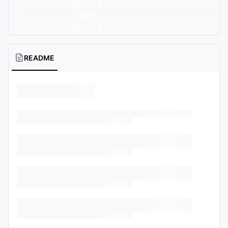
README