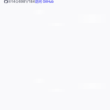
14
698
184
访问 GitHub