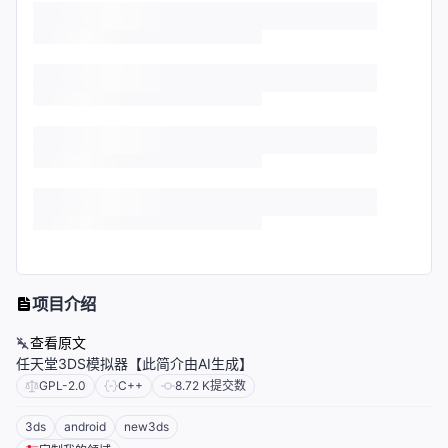
项目介绍
查看原文
任天堂3DS模拟器【此简介由AI生成】
GPL-2.0
C++
8.72 K
提交数
3ds
android
new3ds