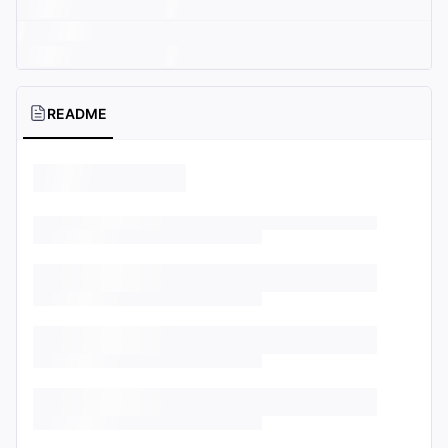
README