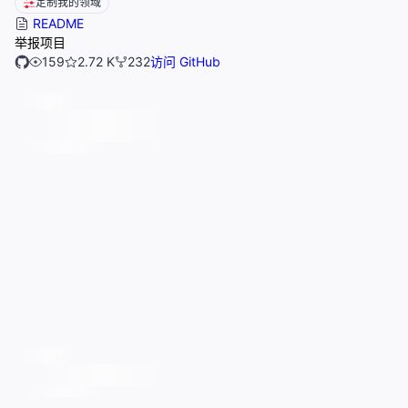
定制我的领域
README
举报项目
159
2.72 K
232
访问 GitHub