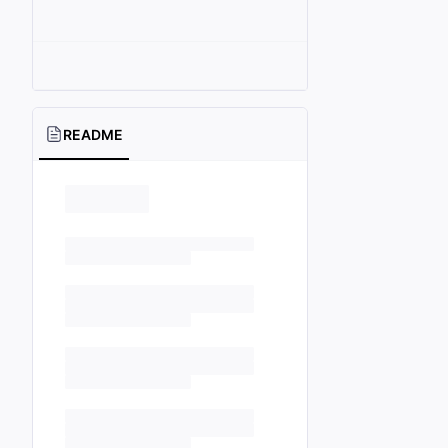
README