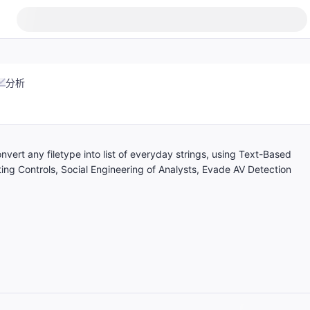
分析
Convert any filetype into list of everyday strings, using Text-Based
g Controls, Social Engineering of Analysts, Evade AV Detection