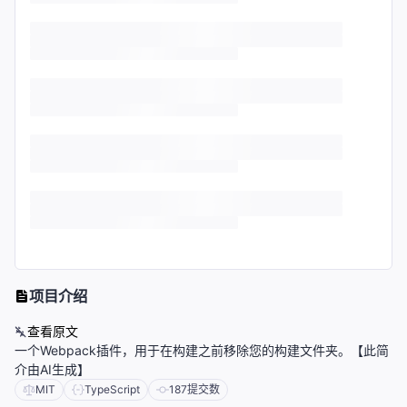
项目介绍
查看原文
一个Webpack插件，用于在构建之前移除您的构建文件夹。【此简
介由AI生成】
MIT
TypeScript
187
提交数