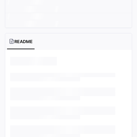
README