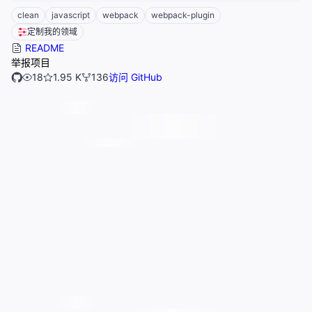
clean
javascript
webpack
webpack-plugin
定制我的领域
README
举报项目
18
1.95 K
136
访问 GitHub