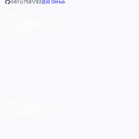
61
758
82
访问 GitHub