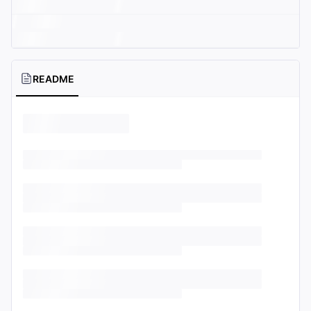
README