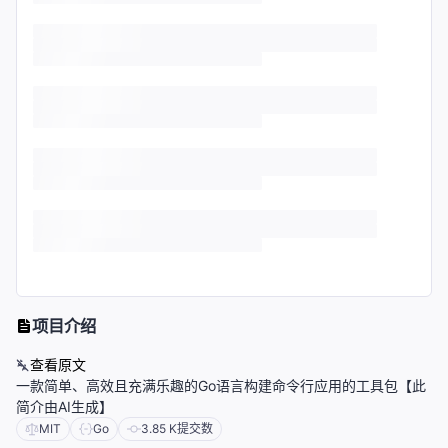
项目介绍
查看原文
一款简单、高效且充满乐趣的Go语言构建命令行应用的工具包【此
简介由AI生成】
MIT
Go
3.85 K
提交数