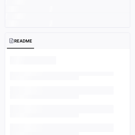
README