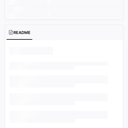
README