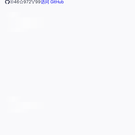
46
972
99
访问 GitHub