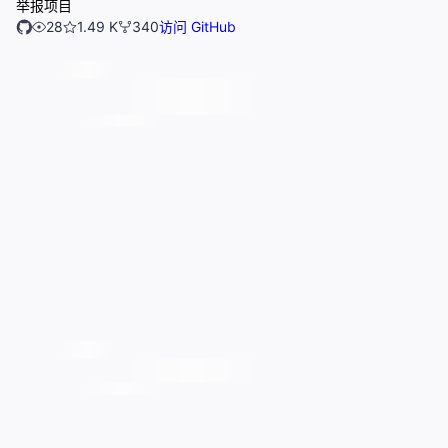
举报项目
28
1.49 K
340
访问 GitHub