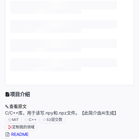
项目介绍
查看原文
C/C++库，用于读写.npy和.npz文件。【此简介由AI生成】
MIT
C++
53
提交数
定制我的领域
README