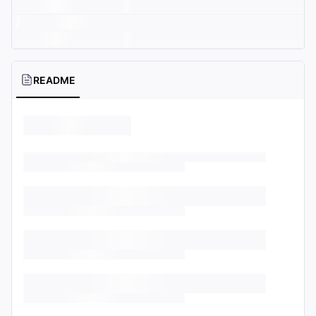
README