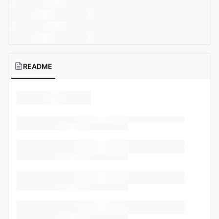
README