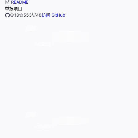
README
举报项目
18
553
48
访问 GitHub