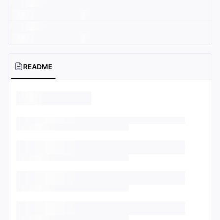
README