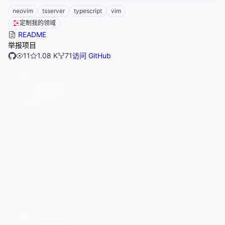
neovim
tsserver
typescript
vim
定制我的领域
README
举报项目
11
1.08 K
71
访问 GitHub