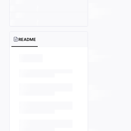
README