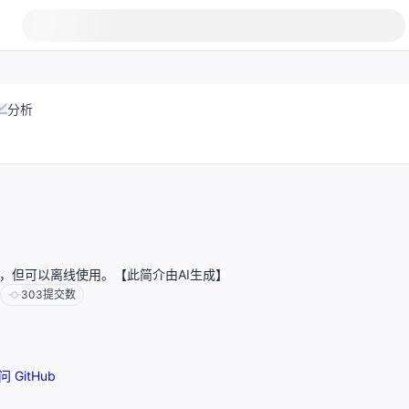
分析
in一样，但可以离线使用。【此简介由AI生成】
303
提交数
问 GitHub