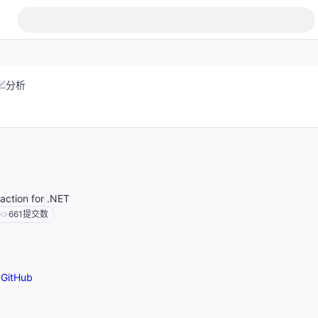
分析
action for .NET
661
提交数
GitHub