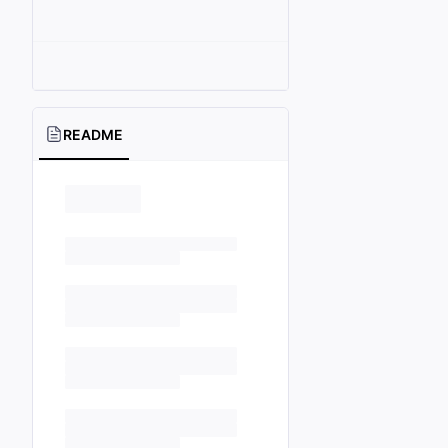
README