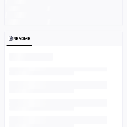
README