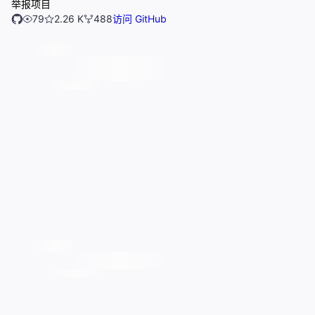
举报项目
79
2.26 K
488
访问 GitHub