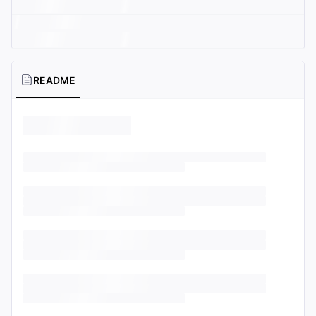
README