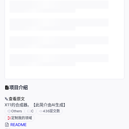
项目介绍
查看原文
X11的合成器。【此简介由AI生成】
Others
C
436
提交数
定制我的领域
README