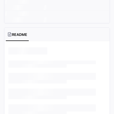
README