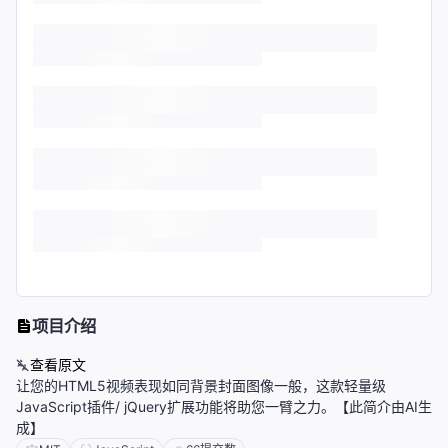
项目介绍
查看原文
让您的HTML5视频表现如同背景封面图像一般，这款轻量级
JavaScript插件/ jQuery扩展功能将助您一臂之力。【此简介由AI生
成】