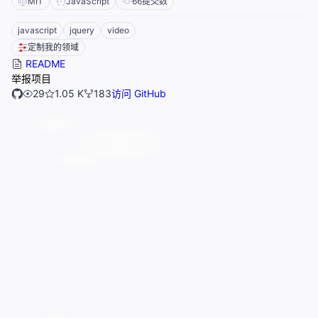
MIT
JavaScript
66
提交数
javascript
jquery
video
定制我的领域
README
举报项目
29
1.05 K
183
访问 GitHub