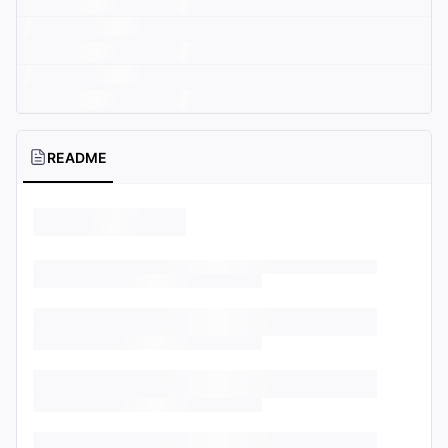
README