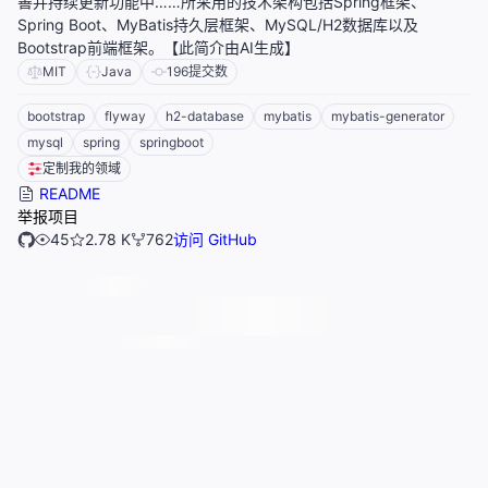
善并持续更新功能中……所采用的技术架构包括Spring框架、
Spring Boot、MyBatis持久层框架、MySQL/H2数据库以及
Bootstrap前端框架。【此简介由AI生成】
MIT
Java
196
提交数
bootstrap
flyway
h2-database
mybatis
mybatis-generator
mysql
spring
springboot
定制我的领域
README
举报项目
45
2.78 K
762
访问 GitHub