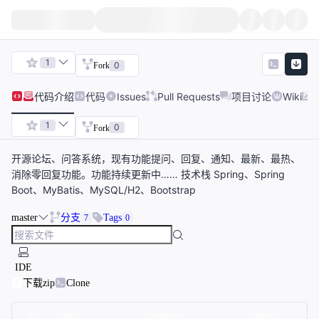
1
0
Fork
代码
介绍
代码
Issues
Pull Requests
项目讨论
Wiki
1
0
Fork
开源论坛、问答系统，现有功能提问、回复、通知、最新、最热、
消除零回复功能。功能持续更新中…… 技术栈 Spring、Spring
Boot、MyBatis、MySQL/H2、Bootstrap
master
分支
Tags
7
0
IDE
下载zip
Clone