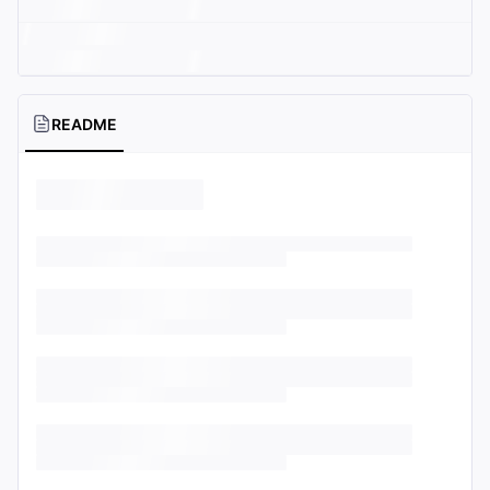
README