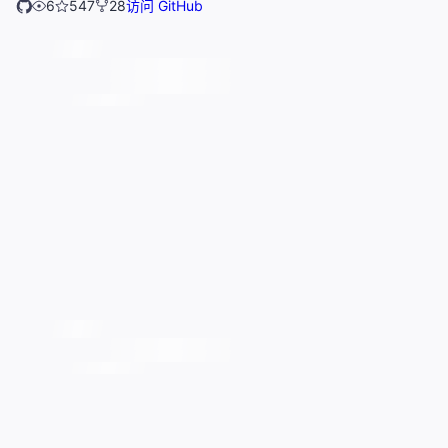
6
547
28
访问 GitHub