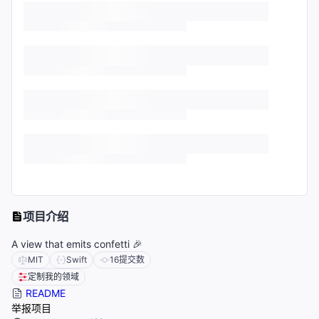
项目介绍
A view that emits confetti 🎉
MIT
Swift
16
提交数
定制我的领域
README
举报项目