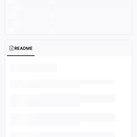
README