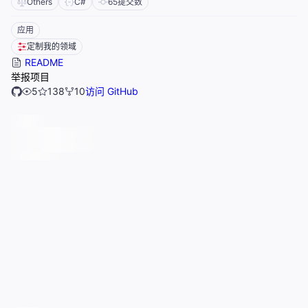
Others
C#
65
提交数
应用
定制我的领域
README
举报项目
5
138
10
访问 GitHub