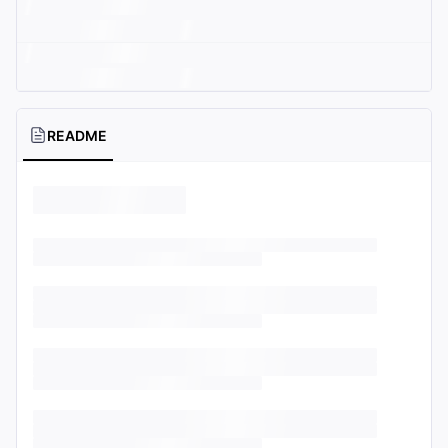
README