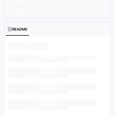
README