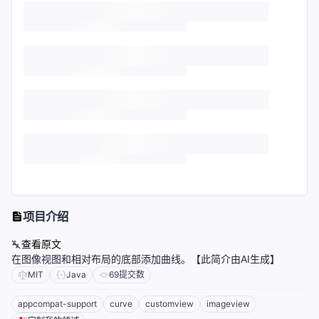
项目介绍
查看原文
在图像视图和相对布局的底部添加曲线。【此简介由AI生成】
MIT
Java
69
提交数
appcompat-support
curve
customview
imageview