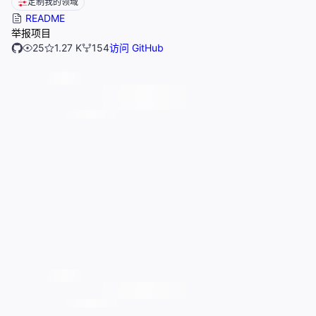
定制我的领域
README
举报项目
25
1.27 K
154
访问 GitHub