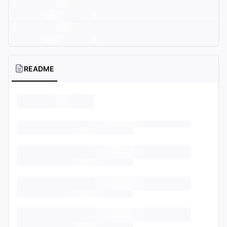
README