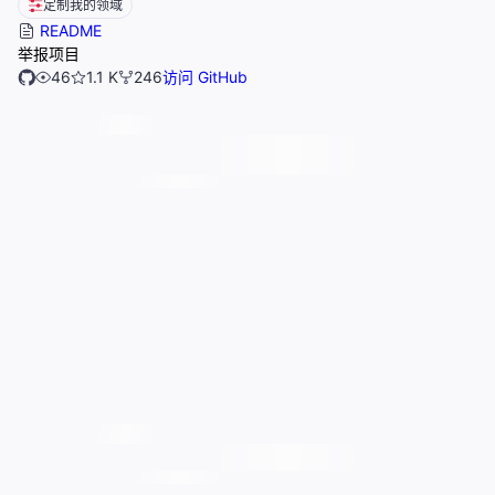
定制我的领域
README
举报项目
46
1.1 K
246
访问 GitHub