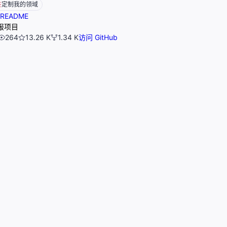
定制我的领域
README
报项目
264
13.26 K
1.34 K
访问 GitHub