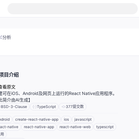
分析
项目介绍
查看原文
建可在iOS、Android及网页上运行的React Native应用程序。
此简介由AI生成】
BSD-3-Clause
TypeScript
377
提交数
ndroid
create-react-native-app
ios
javascript
eact-native
react-native-app
react-native-web
typescript
应用