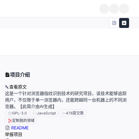
项目介绍
查看原文
这是一个针对浏览器指纹识别技术的研究项目，该技术能够追踪
用户，不仅限于单一浏览器内，还能跨越同一台机器上的不同浏
览器。【此简介由AI生成】
GPL-3.0
JavaScript
476
提交数
定制我的领域
README
举报项目