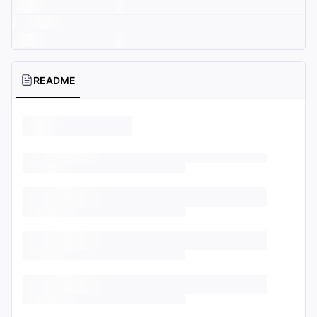
README