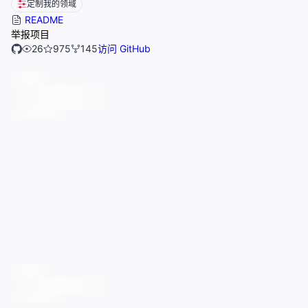
定制我的领域
README
举报项目
26
975
145
访问 GitHub