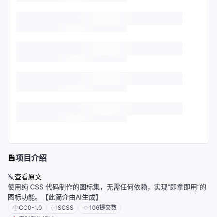
项目介绍
查看原文
使用纯 CSS 代码制作的图标集，无需任何依赖，实现“即拿即用”的
图标功能。【此简介由AI生成】
CC0-1.0
SCSS
106
提交数