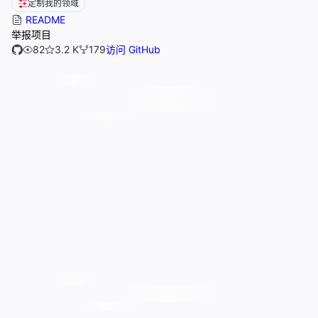
定制我的领域
README
举报项目
82
3.2 K
179
访问 GitHub