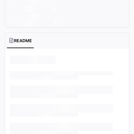
README