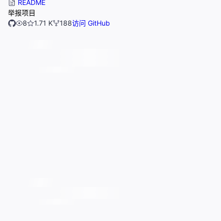
README
举报项目
8
1.71 K
188
访问 GitHub