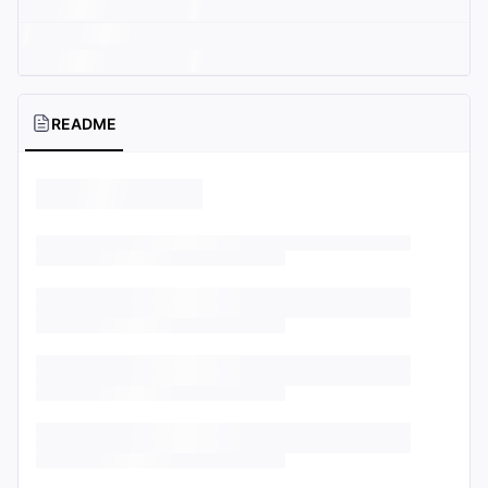
README