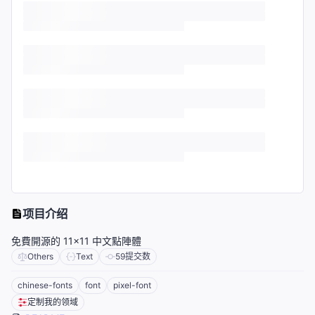
项目介绍
免費開源的 11×11 中文點陣體
Others
Text
59
提交数
chinese-fonts
font
pixel-font
定制我的领域