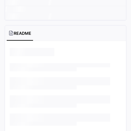
README