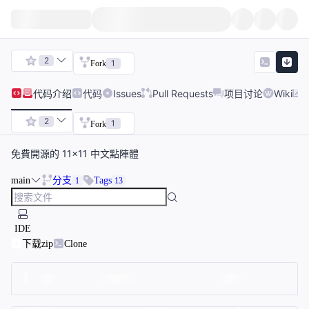
2
1
Fork
代码
介绍
代码
Issues
Pull Requests
项目讨论
Wiki
2
1
Fork
免費開源的 11×11 中文點陣體
main
分支
Tags
1
13
IDE
下载zip
Clone