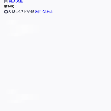
README
举报项目
18
1.7 K
45
访问 GitHub