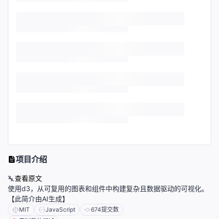
项目介绍
查看原文
使用d3，从可复用的图表和组件中构建复杂且数据驱动的可视化。
【此简介由AI生成】
MIT
JavaScript
674
提交数