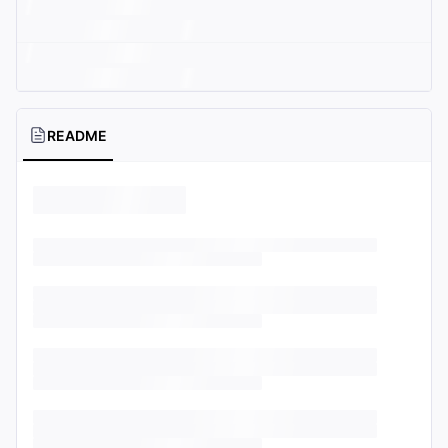
README