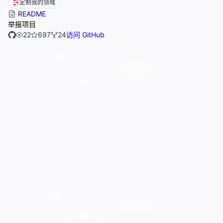
定制我的领域
README
举报项目
22
697
24
访问 GitHub