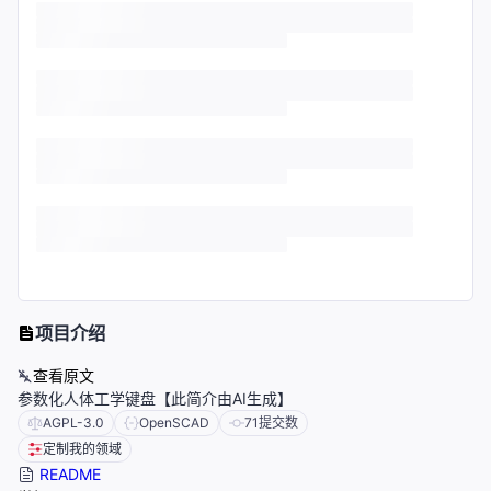
项目介绍
查看原文
参数化人体工学键盘【此简介由AI生成】
AGPL-3.0
OpenSCAD
71
提交数
定制我的领域
README