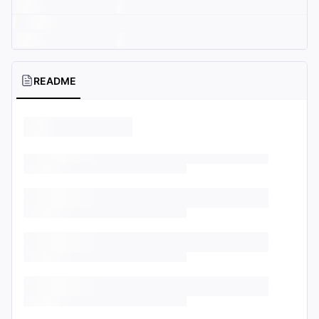
README