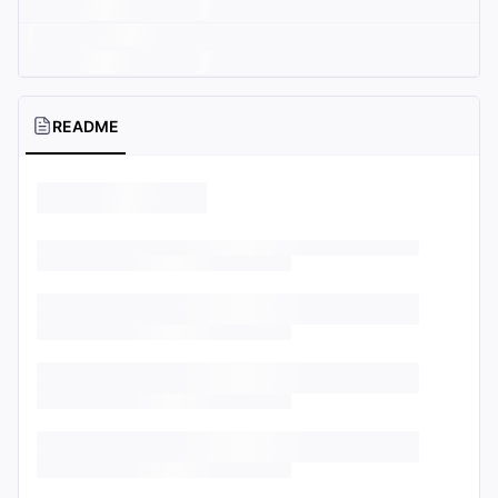
README