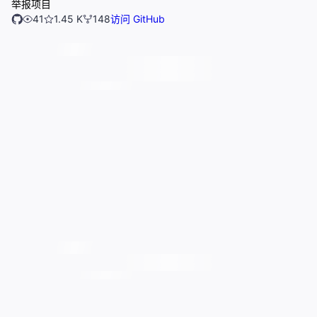
举报项目
41
1.45 K
148
访问 GitHub