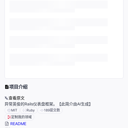
项目介绍
查看原文
异常英俊的Rails仪表盘框架。【此简介由AI生成】
MIT
Ruby
189
提交数
定制我的领域
README