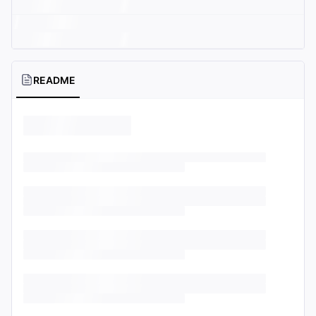
README