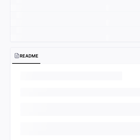
README