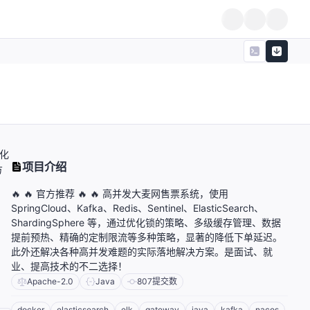
优化
项目介绍
方
🔥 🔥 官方推荐 🔥 🔥 高并发大麦网售票系统，使用
SpringCloud、Kafka、Redis、Sentinel、ElasticSearch、
ShardingSphere 等，通过优化锁的策略、多级缓存管理、数据
提前预热、精确的定制限流等多种策略，显著的降低下单延迟。
此外还解决各种高并发难题的实际落地解决方案。是面试、就
业、提高技术的不二选择！
Apache-2.0
Java
807
提交数
docker
elasticsearch
elk
gateway
java
kafka
nacos