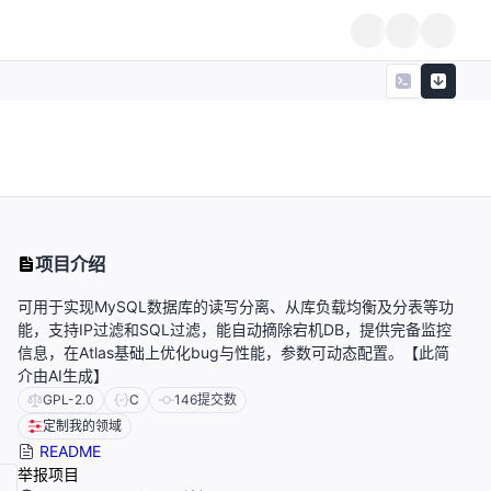
项目介绍
可用于实现MySQL数据库的读写分离、从库负载均衡及分表等功
能，支持IP过滤和SQL过滤，能自动摘除宕机DB，提供完备监控
信息，在Atlas基础上优化bug与性能，参数可动态配置。【此简
介由AI生成】
GPL-2.0
C
146
提交数
定制我的领域
README
举报项目