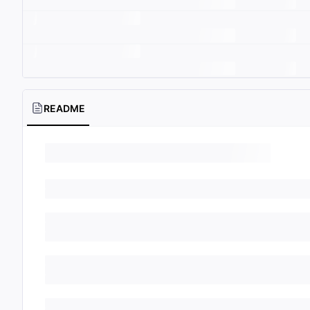
README