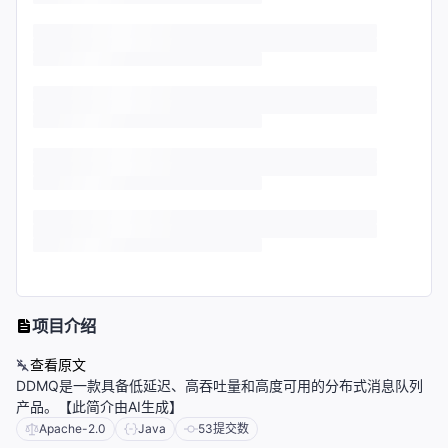
项目介绍
查看原文
DDMQ是一款具备低延迟、高吞吐量和高度可用的分布式消息队列
产品。【此简介由AI生成】
Apache-2.0
Java
53
提交数