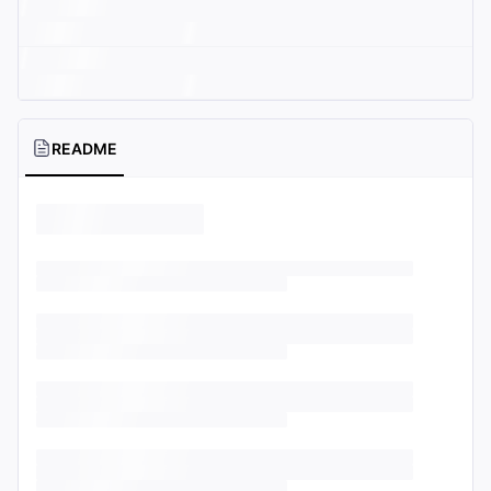
README