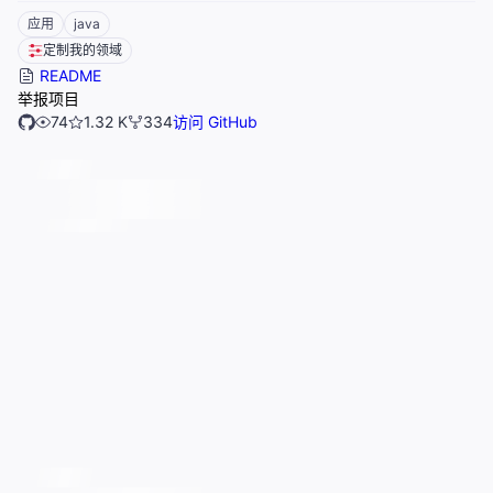
应用
java
定制我的领域
README
举报项目
74
1.32 K
334
访问 GitHub