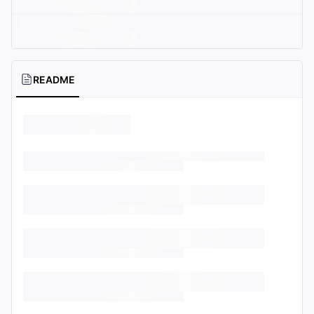
README