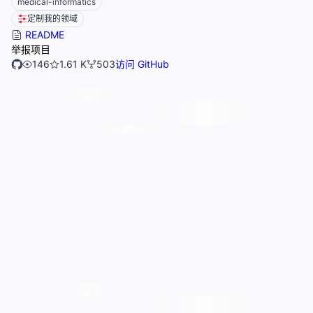
medical-informatics
定制我的领域
README
举报项目
146
1.61 K
503
访问 GitHub