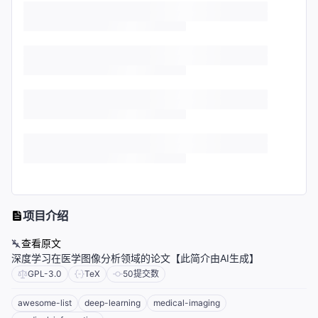
项目介绍
查看原文
深度学习在医学图像分析领域的论文【此简介由AI生成】
GPL-3.0
TeX
50
提交数
awesome-list
deep-learning
medical-imaging