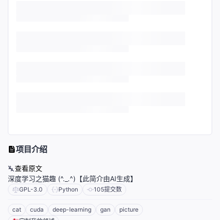
项目介绍
查看原文
深度学习之猫趣 (^._.^)【此简介由AI生成】
GPL-3.0
Python
105
提交数
cat
cuda
deep-learning
gan
picture