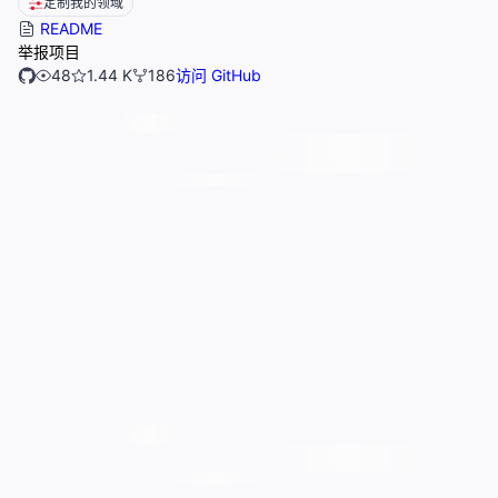
定制我的领域
README
举报项目
48
1.44 K
186
访问 GitHub