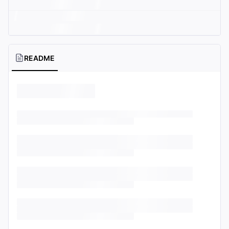
README