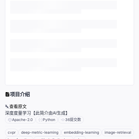
项目介绍
查看原文
深度度量学习【此简介由AI生成】
Apache-2.0
Python
36
提交数
cvpr
deep-metric-learning
embedding-learning
image-retrieval