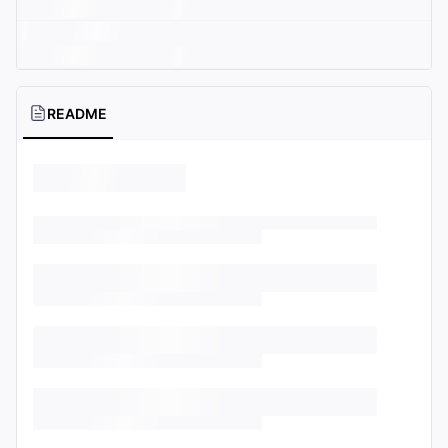
README