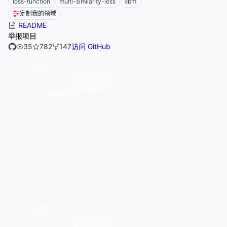
loss-function
multi-similarity-loss
xbm
定制我的领域
README
举报项目
35
782
147
访问 GitHub