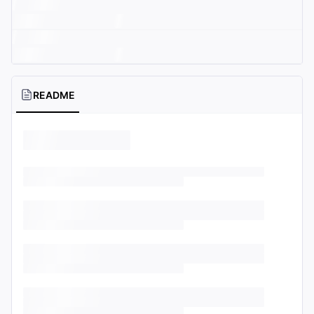
README