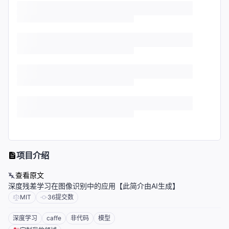
项目介绍
查看原文
深度残差学习在图像识别中的应用【此简介由AI生成】
MIT
36
提交数
深度学习
caffe
非代码
模型