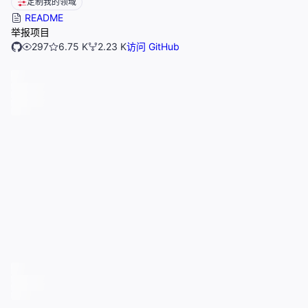
定制我的领域
README
举报项目
297
6.75 K
2.23 K
访问 GitHub