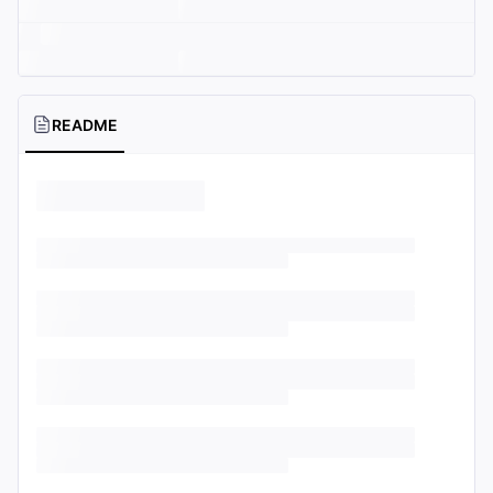
README