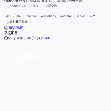
WinForm 开发的 GUI 应用程序。【此简介由AI生成】
Apache-2.0
C#
8
提交数
dell
ipmi
ipmitool
operations
operator
server
应用
定制我的领域
README
举报项目
3
418
96
访问 GitHub