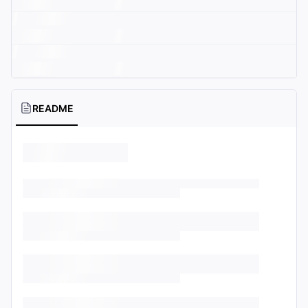
README