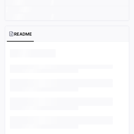
README