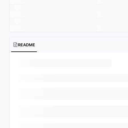
README