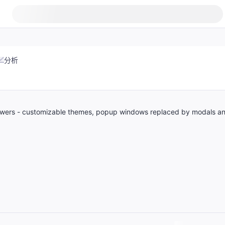
分析
rpowers - customizable themes, popup windows replaced by modals a