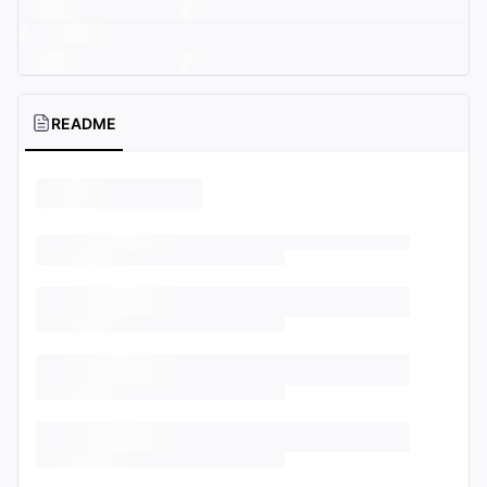
README