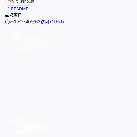
定制我的领域
README
举报项目
19
740
62
访问 GitHub